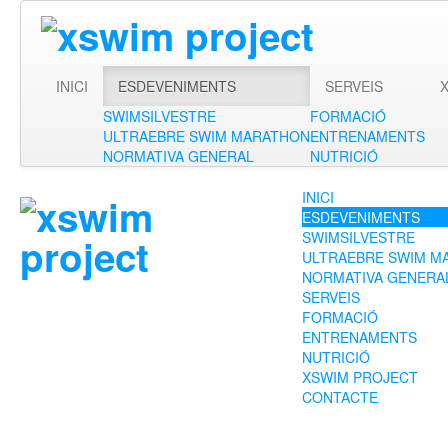
INICI
ESDEVENIMENTS
SERVEIS
SWIMSILVESTRE
FORMACIÓ
ULTRAEBRE SWIM MARATHON
ENTRENAMENTS
NORMATIVA GENERAL
NUTRICIÓ
INICI
ESDEVENIMENTS
SWIMSILVESTRE
ULTRAEBRE SWIM M
NORMATIVA GENERA
SERVEIS
FORMACIÓ
ENTRENAMENTS
NUTRICIÓ
XSWIM PROJECT
CONTACTE