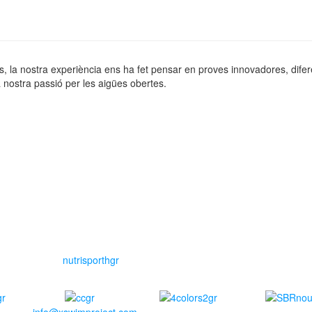
ns, la nostra experiència ens ha fet pensar en proves innovadores, dife
 nostra passió per les aigües obertes.
info@xswimproject.com