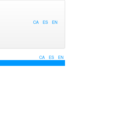
CA
ES
EN
CA
ES
EN