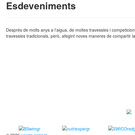
Esdeveniments
Després de molts anys a l'aigua, de moltes travessies i competicio
travessies tradicionals, però, afegint noves maneres de compartir la
© 2026
xswim project