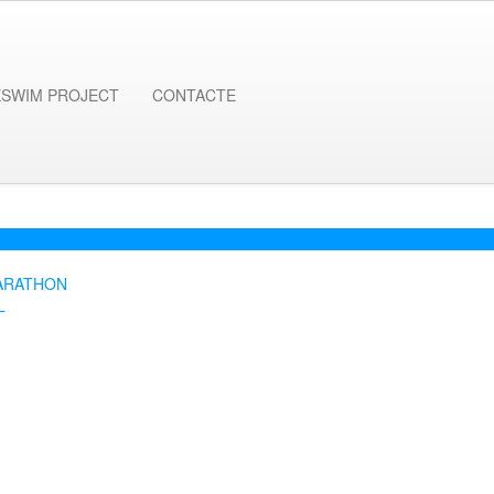
XSWIM PROJECT
CONTACTE
ARATHON
L