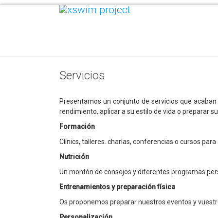
Servicios
Presentamos un conjunto de servicios que acaban 
rendimiento, aplicar a su estilo de vida o preparar su
Formación
Clínics, talleres. charlas, conferencias o cursos pa
Nutrición
Un montón de consejos y diferentes programas pers
Entrenamientos y preparación física
Os proponemos preparar nuestros eventos y vuestro
Personalización