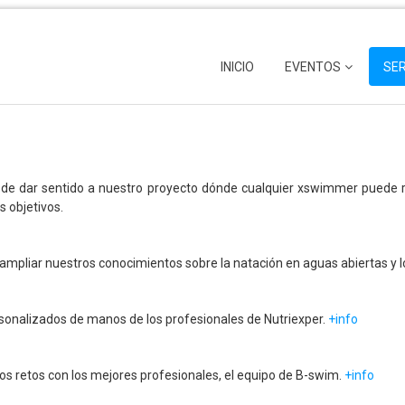
INICIO
EVENTOS
SER
de dar sentido a nuestro proyecto dónde cualquier xswimmer puede re
s objetivos.
ra ampliar nuestros conocimientos sobre la natación en aguas abiertas y l
onalizados de manos de los profesionales de Nutriexper.
+info
s retos con los mejores profesionales, el equipo de B-swim.
+info