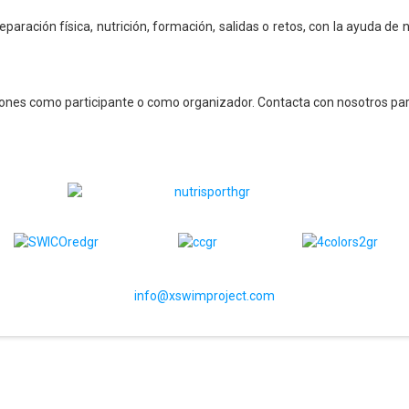
ración física, nutrición, formación, salidas o retos, con la ayuda de
iones como participante o como organizador. Contacta con nosotros pa
info@xswimproject.com