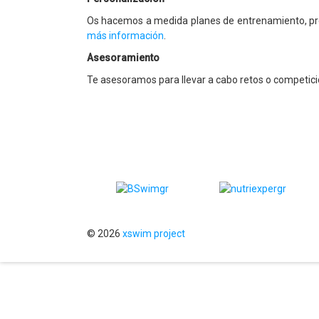
Os hacemos a medida planes de entrenamiento, prepa
más información
.
Asesoramiento
Te asesoramos para llevar a cabo retos o competic
© 2026
xswim project