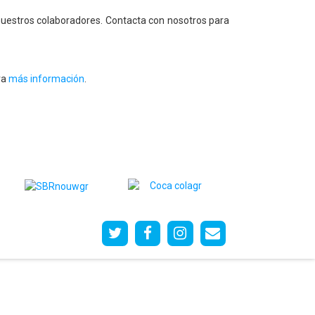
 nuestros colaboradores. Contacta con nosotros para
ra
más información
.